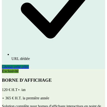
URL dédiée
Choisir cette offre
Exclusivité
BORNE D'AFFICHAGE
120 € H.T⋆ /an
⋆ 365 € H.T. la première année
Solution complète pour bornes d'affichage interactives en point de