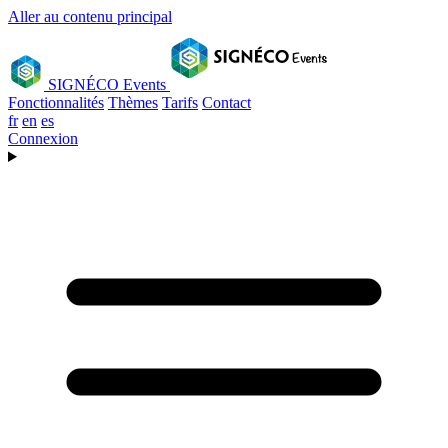
Aller au contenu principal
SIGNÉCO Events
Fonctionnalités
Thèmes
Tarifs
Contact
fr
en
es
Connexion