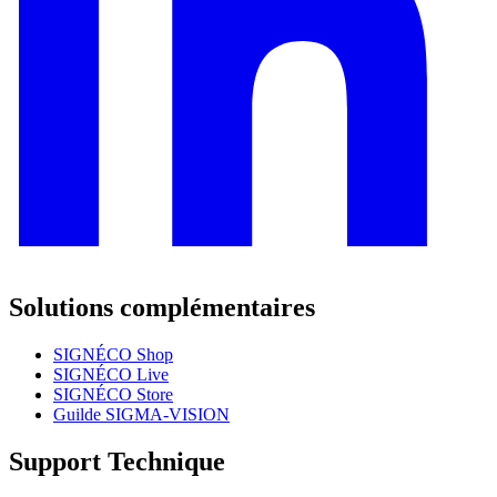
Solutions complémentaires
SIGNÉCO Shop
SIGNÉCO Live
SIGNÉCO Store
Guilde SIGMA-VISION
Support Technique